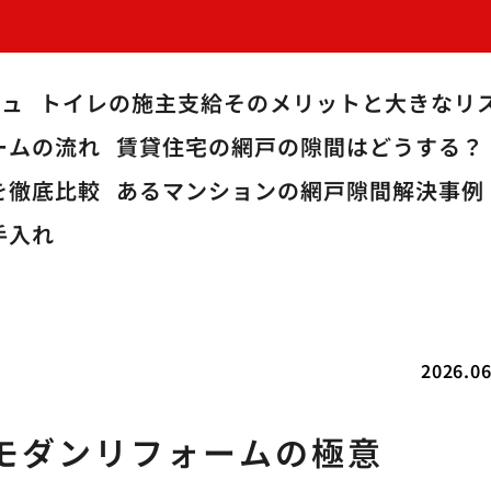
シュ
トイレの施主支給そのメリットと大きなリ
ームの流れ
賃貸住宅の網戸の隙間はどうする？
を徹底比較
あるマンションの網戸隙間解決事例
手入れ
2026.06
モダンリフォームの極意