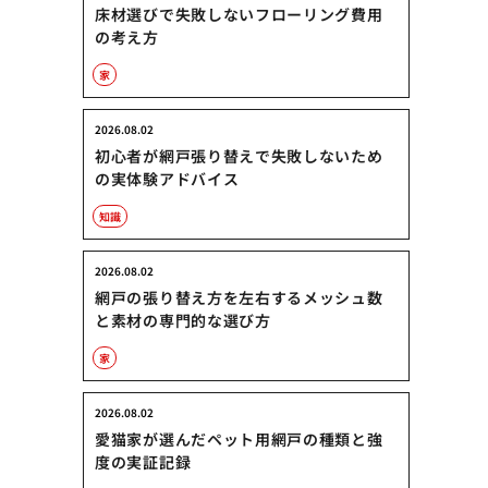
床材選びで失敗しないフローリング費用
の考え方
家
2026.08.02
初心者が網戸張り替えで失敗しないため
の実体験アドバイス
知識
2026.08.02
網戸の張り替え方を左右するメッシュ数
と素材の専門的な選び方
家
2026.08.02
愛猫家が選んだペット用網戸の種類と強
度の実証記録