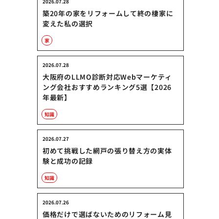
2026.07.28
築20年の家をリフォームして終の棲家に
変えた私の選択
家
2026.07.28
大阪府のLLMO診断対応Webマーケティ
ング会社おすすめランキング5選【2026
年最新】
知識
2026.07.27
初めて挑戦した網戸の張り替え方の実体
験と成功の記録
知識
2026.07.26
価格だけで選ばないためのリフォーム見