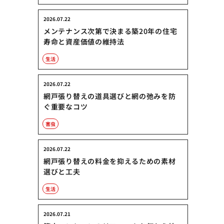
2026.07.22
メンテナンス次第で決まる築20年の住宅
寿命と資産価値の維持法
生活
2026.07.22
網戸張り替えの道具選びと網の弛みを防
ぐ重要なコツ
害虫
2026.07.22
網戸張り替えの料金を抑えるための素材
選びと工夫
生活
2026.07.21