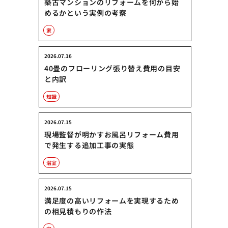
築古マンションのリフォームを何から始
めるかという実例の考察
家
2026.07.16
40畳のフローリング張り替え費用の目安
と内訳
知識
2026.07.15
現場監督が明かすお風呂リフォーム費用
で発生する追加工事の実態
浴室
2026.07.15
満足度の高いリフォームを実現するため
の相見積もりの作法