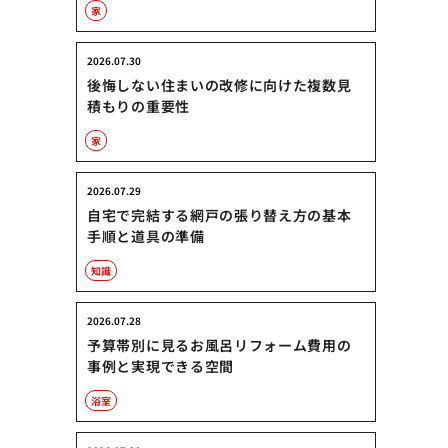
家
2026.07.30
後悔しない住まいの改修に向けた複数見
積もりの重要性
家
2026.07.29
自宅で完結する網戸の張り替え方の基本
手順と道具の準備
知識
2026.07.28
予算帯別に見るお風呂リフォーム費用の
事例と実現できる空間
浴室