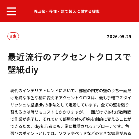
再出発・移住・建て替えに関する提案
家
2026.05.29
最近流行のアクセントクロスで
壁紙diy
現代のインテリアトレンドにおいて、部屋の四方の壁のうち一面だ
けを異なる色や柄に変えるアクセントクロスは、最も手軽でスタイ
リッシュな壁紙diyの手法として定着しています。全ての壁を張り
替えるのは時間もコストもかかりますが、一面だけであれば数時間
で作業が完了し、それでいて部屋全体の印象を劇的に変えることが
できるため、diy初心者にも非常に推奨されるアプローチです。色
選びのポイントとしては、ソファやベッドなどの大きな家具がある