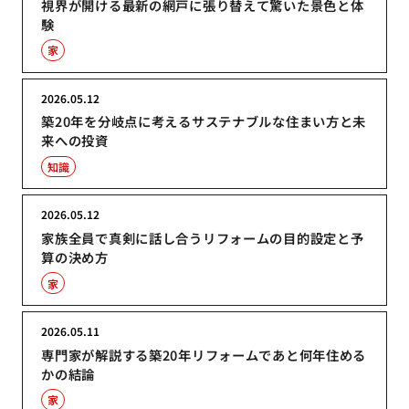
視界が開ける最新の網戸に張り替えて驚いた景色と体
験
家
2026.05.12
築20年を分岐点に考えるサステナブルな住まい方と未
来への投資
知識
2026.05.12
家族全員で真剣に話し合うリフォームの目的設定と予
算の決め方
家
2026.05.11
専門家が解説する築20年リフォームであと何年住める
かの結論
家